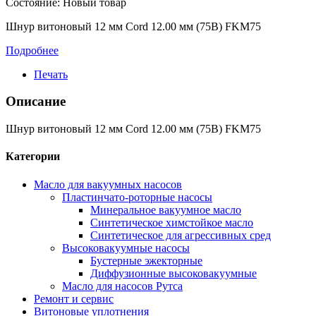
Состояние:
Новый товар
Шнур витоновый 12 мм Cord 12.00 мм (75B) FKM75
Подробнее
Печать
Описание
Шнур витоновый 12 мм Cord 12.00 мм (75B) FKM75
Категории
Масло для вакуумных насосов
Пластинчато-роторные насосы
Минеральное вакуумное масло
Синтетическое химстойкое масло
Синтетическое для агрессивных сред
Высоковакуумные насосы
Бустерные эжекторные
Диффузионные высоковакуумные
Масло для насосов Рутса
Ремонт и сервис
Витоновые уплотнения