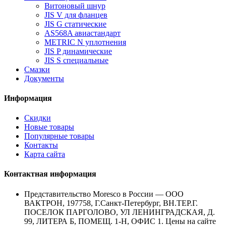
Витоновый шнур
JIS V для фланцев
JIS G статические
AS568A авиастандарт
METRIC N уплотнения
JIS P динамические
JIS S специальные
Смазки
Документы
Информация
Скидки
Новые товары
Популярные товары
Контакты
Карта сайта
Контактная информация
Представительство Moresco в России — ООО
ВАКТРОН, 197758, Г.Санкт-Петербург, ВН.ТЕР.Г.
ПОСЕЛОК ПАРГОЛОВО, УЛ ЛЕНИНГРАДСКАЯ, Д.
99, ЛИТЕРА Б, ПОМЕЩ. 1-Н, ОФИС 1. Цены на сайте